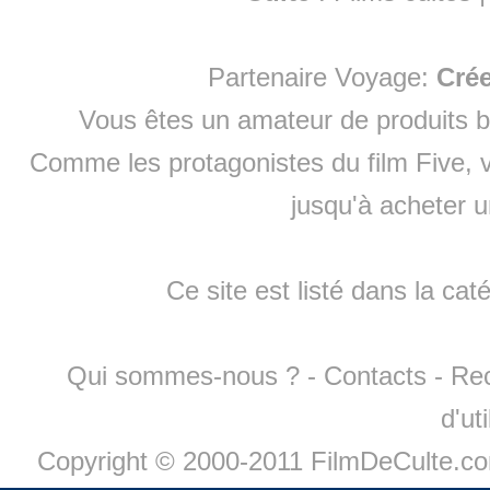
Partenaire Voyage:
Cré
Vous êtes un amateur de produits
b
Comme les protagonistes du film Five, v
jusqu'à
acheter 
Ce site est listé dans la cat
Qui sommes-nous ?
-
Contacts
-
Re
d'ut
Copyright © 2000-2011 FilmDeCulte.c