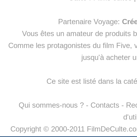
Partenaire Voyage:
Cré
Vous êtes un amateur de produits
b
Comme les protagonistes du film Five, v
jusqu'à
acheter 
Ce site est listé dans la cat
Qui sommes-nous ?
-
Contacts
-
Re
d'ut
Copyright © 2000-2011 FilmDeCulte.c