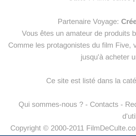
Partenaire Voyage:
Cré
Vous êtes un amateur de produits
b
Comme les protagonistes du film Five, v
jusqu'à
acheter 
Ce site est listé dans la cat
Qui sommes-nous ?
-
Contacts
-
Re
d'ut
Copyright © 2000-2011 FilmDeCulte.c