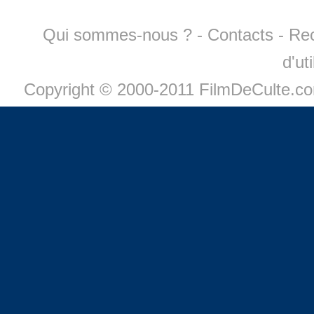
Qui sommes-nous ?
-
Contacts
-
Re
d'ut
Copyright © 2000-2011 FilmDeCulte.c