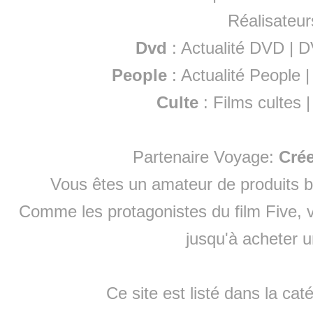
Réalisateur
Dvd
:
Actualité DVD
|
D
People
:
Actualité People
Culte
:
Films cultes
Partenaire Voyage:
Cré
Vous êtes un amateur de produits
b
Comme les protagonistes du film Five, v
jusqu'à
acheter 
Ce site est listé dans la cat