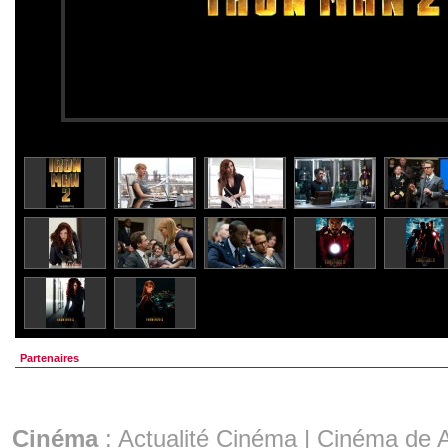
Partenaires
Cinéma
:
Actualité Cinéma
|
Cinéma de A