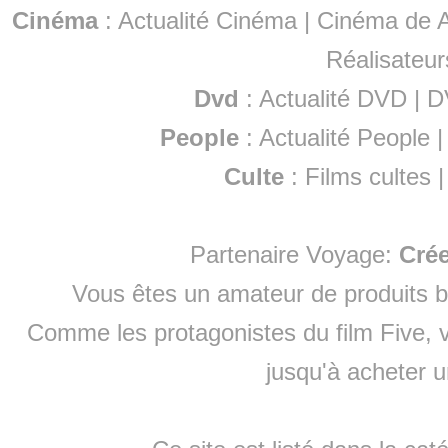
Cinéma
:
Actualité Cinéma
|
Cinéma de A
Réalisateur
Dvd
:
Actualité DVD
|
D
People
:
Actualité People
Culte
:
Films cultes
Partenaire Voyage:
Cré
Vous êtes un amateur de produits
b
Comme les protagonistes du film Five, v
jusqu'à
acheter 