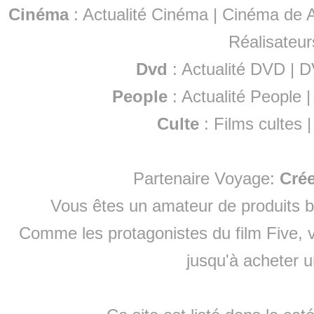
Cinéma
:
Actualité Cinéma
|
Cinéma de A
Réalisateur
Dvd
:
Actualité DVD
|
D
People
:
Actualité People
Culte
:
Films cultes
Partenaire Voyage:
Cré
Vous êtes un amateur de produits
b
Comme les protagonistes du film Five, v
jusqu'à
acheter 