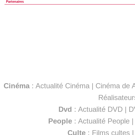
Partenaires
Cinéma
:
Actualité Cinéma
|
Cinéma de A
Réalisateur
Dvd
:
Actualité DVD
|
D
People
:
Actualité People
Culte
:
Films cultes