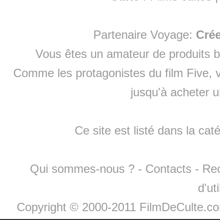
Partenaire Voyage:
Cré
Vous êtes un amateur de produits
b
Comme les protagonistes du film Five, v
jusqu'à
acheter 
Ce site est listé dans la cat
Qui sommes-nous ?
-
Contacts
-
Re
d'ut
Copyright © 2000-2011 FilmDeCulte.c