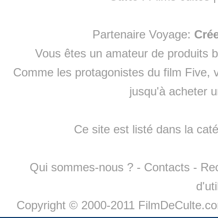
Partenaire Voyage:
Cré
Vous êtes un amateur de produits
b
Comme les protagonistes du film Five, v
jusqu'à
acheter 
Ce site est listé dans la cat
Qui sommes-nous ?
-
Contacts
-
Re
d'ut
Copyright © 2000-2011 FilmDeCulte.c