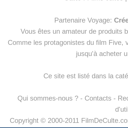
Partenaire Voyage:
Cré
Vous êtes un amateur de produits
b
Comme les protagonistes du film Five, v
jusqu'à
acheter 
Ce site est listé dans la cat
Qui sommes-nous ?
-
Contacts
-
Re
d'ut
Copyright © 2000-2011 FilmDeCulte.c