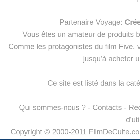
Partenaire Voyage:
Cré
Vous êtes un amateur de produits
b
Comme les protagonistes du film Five, v
jusqu'à
acheter 
Ce site est listé dans la cat
Qui sommes-nous ?
-
Contacts
-
Re
d'ut
Copyright © 2000-2011 FilmDeCulte.c