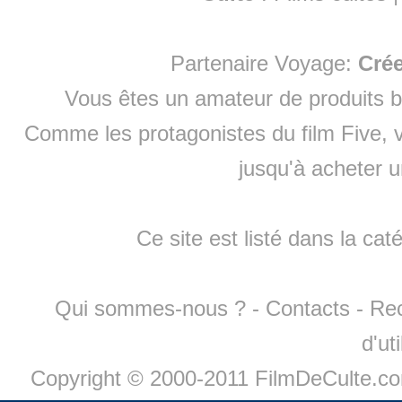
Partenaire Voyage:
Cré
Vous êtes un amateur de produits
b
Comme les protagonistes du film Five, v
jusqu'à
acheter 
Ce site est listé dans la cat
Qui sommes-nous ?
-
Contacts
-
Re
d'ut
Copyright © 2000-2011 FilmDeCulte.c