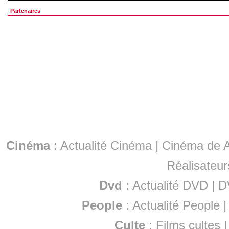
Partenaires
Cinéma
:
Actualité Cinéma
|
Cinéma de A
Réalisateur
Dvd
:
Actualité DVD
|
D
People
:
Actualité People
Culte
:
Films cultes