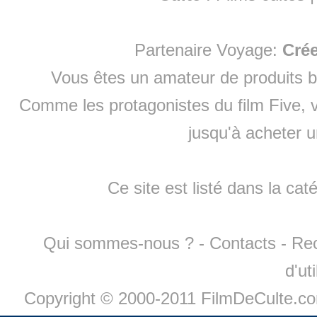
Partenaire Voyage:
Cré
Vous êtes un amateur de produits
b
Comme les protagonistes du film Five, v
jusqu'à
acheter 
Ce site est listé dans la cat
Qui sommes-nous ?
-
Contacts
-
Re
d'ut
Copyright © 2000-2011 FilmDeCulte.c