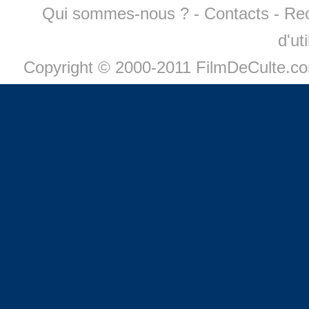
Qui sommes-nous ?
-
Contacts
-
Re
d'ut
Copyright © 2000-2011 FilmDeCulte.c