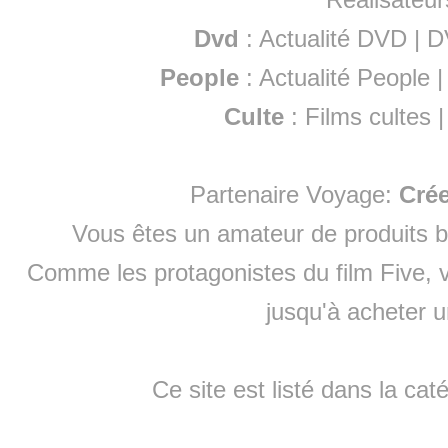
Dvd
:
Actualité DVD
|
D
People
:
Actualité People
Culte
:
Films cultes
Partenaire Voyage:
Cré
Vous êtes un amateur de produits
b
Comme les protagonistes du film Five, v
jusqu'à
acheter 
Ce site est listé dans la cat