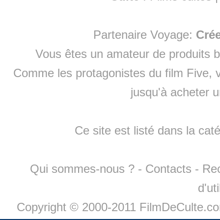
Partenaire Voyage:
Cré
Vous êtes un amateur de produits
b
Comme les protagonistes du film Five, v
jusqu'à
acheter 
Ce site est listé dans la cat
Qui sommes-nous ?
-
Contacts
-
Re
d'ut
Copyright © 2000-2011 FilmDeCulte.c