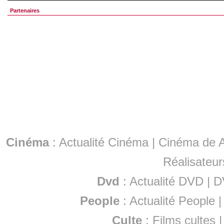
Partenaires
Cinéma
:
Actualité Cinéma
|
Cinéma de A
Réalisateur
Dvd
:
Actualité DVD
|
D
People
:
Actualité People
Culte
:
Films cultes