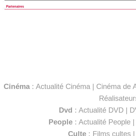
Partenaires
Cinéma
:
Actualité Cinéma
|
Cinéma de A
Réalisateur
Dvd
:
Actualité DVD
|
D
People
:
Actualité People
Culte
:
Films cultes