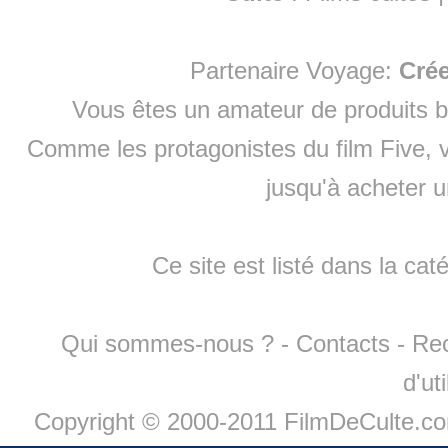
Partenaire Voyage:
Cré
Vous êtes un amateur de produits
b
Comme les protagonistes du film Five, v
jusqu'à
acheter 
Ce site est listé dans la cat
Qui sommes-nous ?
-
Contacts
-
Re
d'ut
Copyright © 2000-2011 FilmDeCulte.c