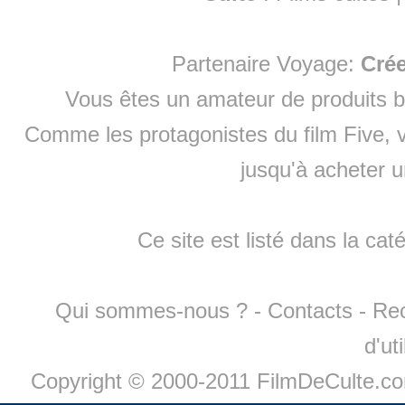
Partenaire Voyage:
Cré
Vous êtes un amateur de produits
b
Comme les protagonistes du film Five, v
jusqu'à
acheter 
Ce site est listé dans la cat
Qui sommes-nous ?
-
Contacts
-
Re
d'ut
Copyright © 2000-2011 FilmDeCulte.c