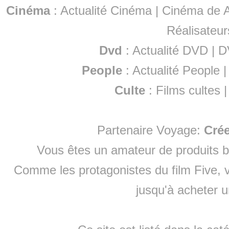
Cinéma
:
Actualité Cinéma
|
Cinéma de A
Réalisateur
Dvd
:
Actualité DVD
|
D
People
:
Actualité People
Culte
:
Films cultes
Partenaire Voyage:
Cré
Vous êtes un amateur de produits
b
Comme les protagonistes du film Five, v
jusqu'à
acheter 