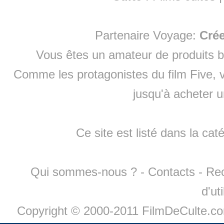
Partenaire Voyage:
Cré
Vous êtes un amateur de produits
b
Comme les protagonistes du film Five, v
jusqu'à
acheter 
Ce site est listé dans la cat
Qui sommes-nous ?
-
Contacts
-
Re
d'ut
Copyright © 2000-2011 FilmDeCulte.c