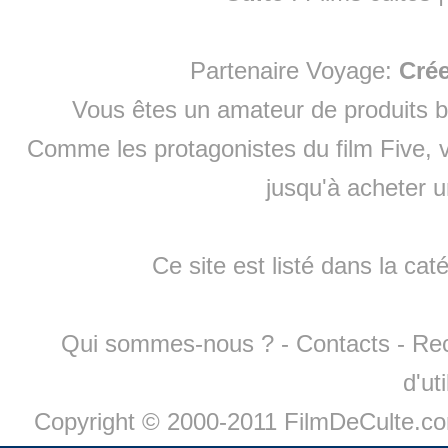
Partenaire Voyage:
Cré
Vous êtes un amateur de produits
b
Comme les protagonistes du film Five, v
jusqu'à
acheter 
Ce site est listé dans la cat
Qui sommes-nous ?
-
Contacts
-
Re
d'ut
Copyright © 2000-2011 FilmDeCulte.c