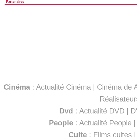
Partenaires
Cinéma
:
Actualité Cinéma
|
Cinéma de A
Réalisateur
Dvd
:
Actualité DVD
|
D
People
:
Actualité People
Culte
:
Films cultes