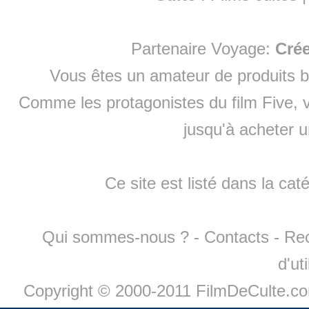
Partenaire Voyage:
Cré
Vous êtes un amateur de produits
b
Comme les protagonistes du film Five, v
jusqu'à
acheter 
Ce site est listé dans la cat
Qui sommes-nous ?
-
Contacts
-
Re
d'ut
Copyright © 2000-2011 FilmDeCulte.c