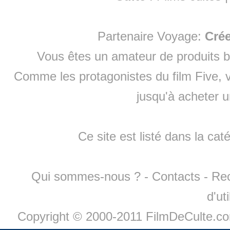
Partenaire Voyage:
Cré
Vous êtes un amateur de produits
b
Comme les protagonistes du film Five, v
jusqu'à
acheter 
Ce site est listé dans la cat
Qui sommes-nous ?
-
Contacts
-
Re
d'ut
Copyright © 2000-2011 FilmDeCulte.c