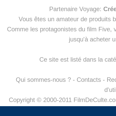
Partenaire Voyage:
Cré
Vous êtes un amateur de produits
b
Comme les protagonistes du film Five, v
jusqu'à
acheter 
Ce site est listé dans la cat
Qui sommes-nous ?
-
Contacts
-
Re
d'ut
Copyright © 2000-2011 FilmDeCulte.c