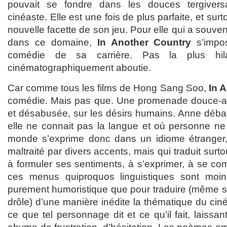
pouvait se fondre dans les douces tergivers
cinéaste. Elle est une fois de plus parfaite, et sur
nouvelle facette de son jeu. Pour elle qui a souven
dans ce domaine,
In Another Country
s’impo
comédie de sa carrière. Pas la plus hil
cinématographiquement aboutie.
Car comme tous les films de Hong Sang Soo,
In 
comédie. Mais pas que. Une promenade douce-amè
et désabusée, sur les désirs humains. Anne déb
elle ne connait pas la langue et où personne ne 
monde s’exprime donc dans un idiome étranger,
maltraité par divers accents, mais qui traduit surto
à formuler ses sentiments, à s’exprimer, à se c
ces menus quiproquos linguistiques sont moin
purement humoristique que pour traduire (même si 
drôle) d’une manière inédite la thématique du ciné
ce que tel personnage dit et ce qu’il fait, laissa