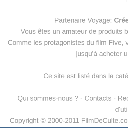
Partenaire Voyage:
Cré
Vous êtes un amateur de produits
b
Comme les protagonistes du film Five, v
jusqu'à
acheter 
Ce site est listé dans la cat
Qui sommes-nous ?
-
Contacts
-
Re
d'ut
Copyright © 2000-2011 FilmDeCulte.c