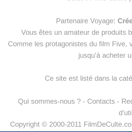
Partenaire Voyage:
Cré
Vous êtes un amateur de produits
b
Comme les protagonistes du film Five, v
jusqu'à
acheter 
Ce site est listé dans la cat
Qui sommes-nous ?
-
Contacts
-
Re
d'ut
Copyright © 2000-2011 FilmDeCulte.c