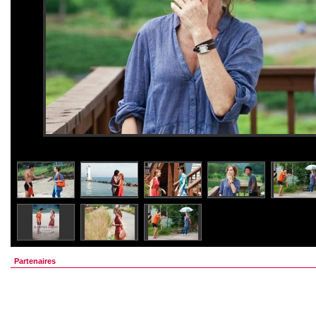
Partenaires