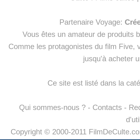
Partenaire Voyage:
Cré
Vous êtes un amateur de produits
b
Comme les protagonistes du film Five, v
jusqu'à
acheter 
Ce site est listé dans la cat
Qui sommes-nous ?
-
Contacts
-
Re
d'ut
Copyright © 2000-2011 FilmDeCulte.c