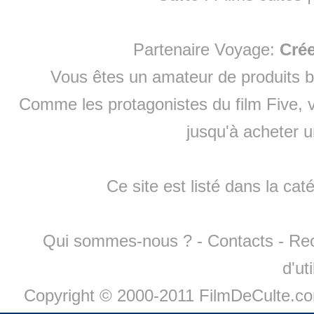
Partenaire Voyage:
Cré
Vous êtes un amateur de produits
b
Comme les protagonistes du film Five, v
jusqu'à
acheter 
Ce site est listé dans la cat
Qui sommes-nous ?
-
Contacts
-
Re
d'ut
Copyright © 2000-2011 FilmDeCulte.c