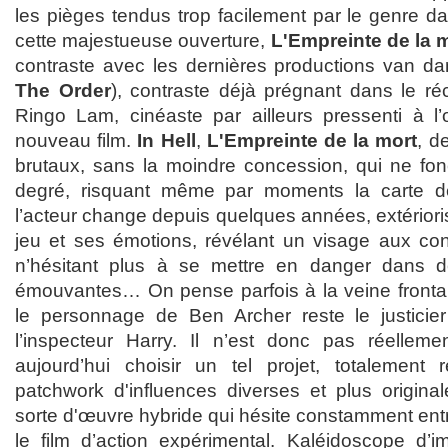
les pièges tendus trop facilement par le genre da
cette majestueuse ouverture,
L'Empreinte de la 
contraste avec les dernières productions van d
The Order
), contraste déjà prégnant dans le r
Ringo Lam, cinéaste par ailleurs pressenti à l’o
nouveau film.
In Hell
,
L'Empreinte de la mort
, d
brutaux, sans la moindre concession, qui ne fon
degré, risquant même par moments la carte d
l’acteur change depuis quelques années, extériori
jeu et ses émotions, révélant un visage aux con
n’hésitant plus à se mettre en danger dans d
émouvantes… On pense parfois à la veine frontal
le personnage de Ben Archer reste le justicier
l’inspecteur Harry. Il n’est donc pas réelleme
aujourd’hui choisir un tel projet, totalement 
patchwork d'influences diverses et plus origina
sorte d'œuvre hybride qui hésite constamment entre
le film d’action expérimental. Kaléidoscope d’