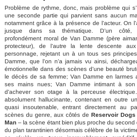
Problème de rythme, donc, mais problème qui s’
une seconde partie qui parvient sans aucun mal
notamment grâce à la présence de l’acteur. On l’a 
jusque dans sa thématique. D’un côté, l
profondément moral de Van Damme (père aimant, 
protecteur), de l’autre la lente descente 
personnage, rejetant un à un tous ses principes
Damme, que l’on n’a jamais vu ainsi, déchargea
émotionnelle dans des scènes d’une beauté bru
le décès de sa femme; Van Damme en larmes 
ses mains nues; Van Damme intimant à son 
d’achever son otage à la perceuse électriqu
absolument hallucinante, contenant en outre u
quasi insoutenable, entrant directement au p
scènes du genre, aux côtés de
Reservoir Dogs
Man
– la scène étant bien plus proche du second 
du plan tarantinien désormais célèbre de la victime