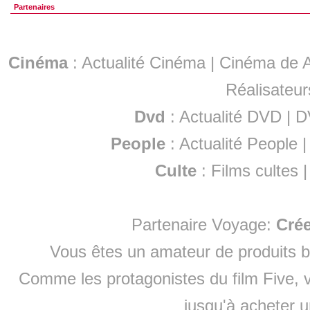
Partenaires
Cinéma
:
Actualité Cinéma
|
Cinéma de A
Réalisateur
Dvd
:
Actualité DVD
|
D
People
:
Actualité People
Culte
:
Films cultes
Partenaire Voyage:
Cré
Vous êtes un amateur de produits
b
Comme les protagonistes du film Five, v
jusqu'à
acheter 