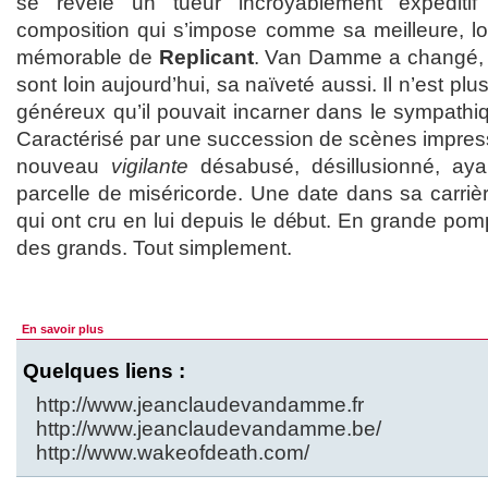
se révèle un tueur incroyablement expéditif
composition qui s’impose comme sa meilleure, loi
mémorable de
Replicant
. Van Damme a changé, 
sont loin aujourd’hui, sa naïveté aussi. Il n’est pl
généreux qu’il pouvait incarner dans le sympath
Caractérisé par une succession de scènes impress
nouveau
vigilante
désabusé, désillusionné, ayan
parcelle de miséricorde. Une date dans sa carrière
qui ont cru en lui depuis le début. En grande pomp
des grands. Tout simplement.
En savoir plus
Quelques liens :
http://www.jeanclaudevandamme.fr
http://www.jeanclaudevandamme.be/
http://www.wakeofdeath.com/