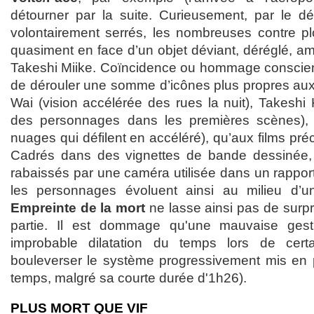
détourner par la suite. Curieusement, par le d
volontairement serrés, les nombreuses contre p
quasiment en face d’un objet déviant, déréglé, amo
Takeshi Miike. Coïncidence ou hommage conscient,
de dérouler une somme d’icônes plus propres au
Wai (vision accélérée des rues la nuit), Takeshi Ki
des personnages dans les premières scènes),
nuages qui défilent en accéléré), qu’aux films pré
Cadrés dans des vignettes de bande dessinée, d
rabaissés par une caméra utilisée dans un rapport 
les personnages évoluent ainsi au milieu d’un 
Empreinte de la mort
ne lasse ainsi pas de surp
partie. Il est dommage qu'une mauvaise ges
improbable dilatation du temps lors de cert
bouleverser le système progressivement mis en p
temps, malgré sa courte durée d'1h26).
PLUS MORT QUE VIF