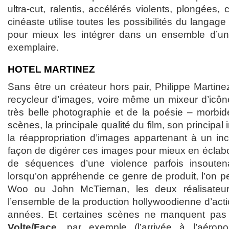
ultra-cut, ralentis, accélérés violents, plongées, 
cinéaste utilise toutes les possibilités du langage f
pour mieux les intégrer dans un ensemble d’un
exemplaire.
HOTEL MARTINEZ
Sans être un créateur hors pair, Philippe Martine
recycleur d’images, voire même un mixeur d’icô
très belle photographie et de la poésie – morbid
scènes, la principale qualité du film, son principal 
la réappropriation d’images appartenant à un inc
façon de digérer ces images pour mieux en éclabo
de séquences d’une violence parfois insouten
lorsqu’on appréhende ce genre de produit, l’on 
Woo ou John McTiernan, les deux réalisateur
l’ensemble de la production hollywoodienne d’act
années. Et certaines scènes ne manquent pas
Volte/Face
, par exemple (l’arrivée à l’aérop