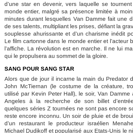
d’une star en devenir, vers laquelle se tournen
monde entier, malgré sa présence limitée à moin
minutes durant lesquelles Van Damme fait une d
de ses talents, multipliant les prises, défiant la gra
souplesse ahurissante et d’un charisme inédit po
Le film cartonne dans le monde entier et l’acteur 
l’affiche. La révolution est en marche. Il ne lui m
qui le propulsera au sommet de la gloire.
SANG POUR SANG STAR
Alors que de jour il incarne la main du Predator
John McTiernan (le costume de la créature, tro
utilisé par Kevin Peter Hall), le soir, Van Damme
Angeles à la recherche de son billet d’entr
quelques séries Z tournées ne sont pas encore sort
reste encore inconnu. Un soir de pluie et de brouill
d’un restaurant le producteur israélien Mena
Michael Dudikoff et popularisé aux Etats-Unis le n