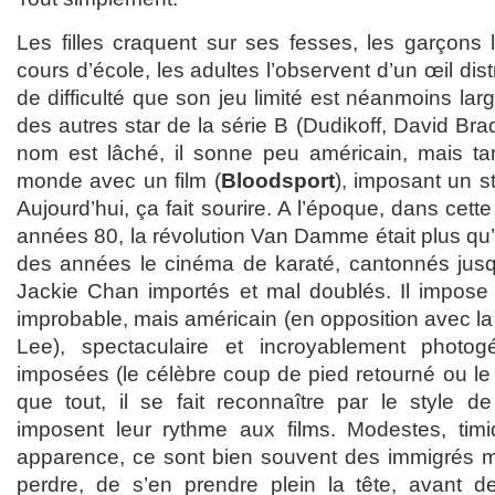
Les filles craquent sur ses fesses, les garçons l
cours d’école, les adultes l’observent d’un œil dist
de difficulté que son jeu limité est néanmoins la
des autres star de la série B (Dudikoff, David B
nom est lâché, il sonne peu américain, mais tant
monde avec un film (
Bloodsport
), imposant un s
Aujourd’hui, ça fait sourire. A l’époque, dans cet
années 80, la révolution Van Damme était plus qu’é
des années le cinéma de karaté, cantonnés jusq
Jackie Chan importés et mal doublés. Il impose
improbable, mais américain (en opposition avec l
Lee), spectaculaire et incroyablement photogé
imposées (le célèbre coup de pied retourné ou le g
que tout, il se fait reconnaître par le style 
imposent leur rythme aux films. Modestes, timid
apparence, ce sont bien souvent des immigrés m
perdre, de s’en prendre plein la tête, avant d