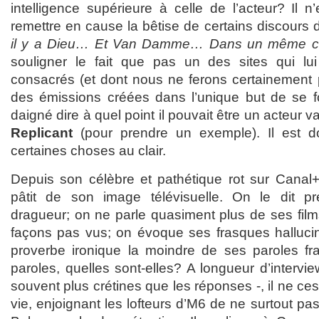
intelligence supérieure à celle de l’acteur? Il n
remettre en cause la bêtise de certains discour
il y a Dieu… Et Van Damme… Dans un même 
souligner le fait que pas un des sites qui lu
consacrés (et dont nous ne ferons certainement p
des émissions créées dans l’unique but de se f
daigné dire à quel point il pouvait être un acteur va
Replicant
(pour prendre un exemple). Il est d
certaines choses au clair.
Depuis son célèbre et pathétique rot sur Can
pâtit de son image télévisuelle. On le dit pré
dragueur; on ne parle quasiment plus de ses film
façons pas vus; on évoque ses frasques halluci
proverbe ironique la moindre de ses paroles fra
paroles, quelles sont-elles? A longueur d’intervi
souvent plus crétines que les réponses -, il ne cess
vie, enjoignant les lofteurs d’M6 de ne surtout pa