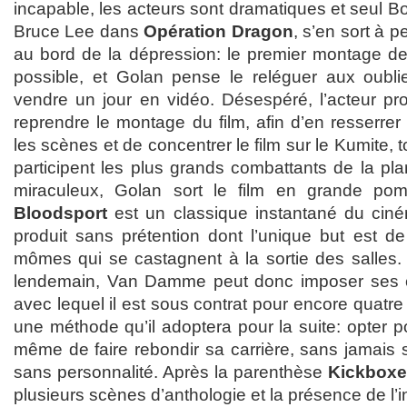
incapable, les acteurs sont dramatiques et seul B
Bruce Lee dans
Opération Dragon
, s’en sort à
au bord de la dépression: le premier montage d
possible, et Golan pense le reléguer aux oublie
vendre un jour en vidéo. Désespéré, l’acteur p
reprendre le montage du film, afin d’en resserrer 
les scènes et de concentrer le film sur le Kumite, 
participent les plus grands combattants de la plan
miraculeux, Golan sort le film en grande po
Bloodsport
est un classique instantané du ciné
produit sans prétention dont l’unique but est de
mômes qui se castagnent à la sortie des salles.
lendemain, Van Damme peut donc imposer ses c
avec lequel il est sous contrat pour encore quatre 
une méthode qu’il adoptera pour la suite: opter po
même de faire rebondir sa carrière, sans jamais se
sans personnalité. Après la parenthèse
Kickboxe
plusieurs scènes d’anthologie et la présence de l