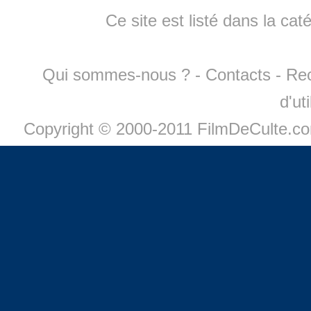
Ce site est listé dans la cat
Qui sommes-nous ?
-
Contacts
-
Re
d'ut
Copyright © 2000-2011 FilmDeCulte.c