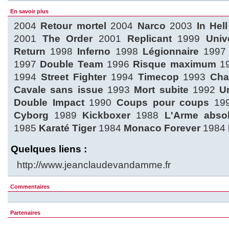
En savoir plus
2004
Retour mortel
2004
Narco
2003
In Hell
2001
The Order
2001
Replicant
1999
Univ
Return
1998
Inferno
1998
Légionnaire
199
1997
Double Team
1996
Risque maximum
1
1994
Street Fighter
1994
Timecop
1993
Cha
Cavale sans issue
1993
Mort subite
1992
U
Double Impact
1990
Coups pour coups
19
Cyborg
1989
Kickboxer
1988
L'Arme abso
1985
Karaté Tiger
1984
Monaco Forever
1984
Quelques liens :
http://www.jeanclaudevandamme.fr
Commentaires
Partenaires