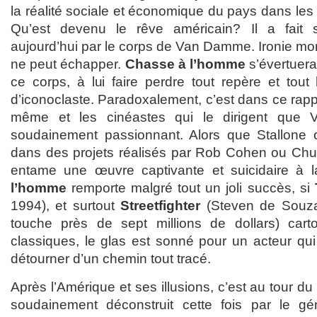
la réalité sociale et économique du pays dans les
Qu’est devenu le rêve américain? Il a fait 
aujourd’hui par le corps de Van Damme. Ironie mord
ne peut échapper.
Chasse à l’homme
s’évertuera 
ce corps, à lui faire perdre tout repère et tout
d’iconoclaste. Paradoxalement, c’est dans ce rapp
même et les cinéastes qui le dirigent que
soudainement passionnant. Alors que Stallone o
dans des projets réalisés par Rob Cohen ou C
entame une œuvre captivante et suicidaire à l
l’homme
remporte malgré tout un joli succès, si
1994), et surtout
Streetfighter
(Steven de Souza 
touche près de sept millions de dollars) car
classiques, le glas est sonné pour un acteur qu
détourner d’un chemin tout tracé.
Après l’Amérique et ses illusions, c’est au tour du
soudainement déconstruit cette fois par le gé