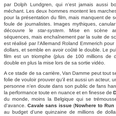
par Dolph Lundgren, qui n’est jamais aussi bon
méchant. Les deux hommes montent les marches
pour la présentation du film, mais manquent de 
foule de journalistes. Images mythiques, canula
découvre le
star-system
. Mise en scène amp
séquences, mais enchaînement par la suite de sc
est réalisé par l’Allemand Roland Emmerich pour 
dollars, et semble en avoir coûté le double. Le pu
film est un triomphe (plus de 100 millions de do
double en plus la mise lors de sa sortie vidéo.
A ce stade de sa carrière, Van Damme peut tout se
folie de vouloir prouver qu’il est aussi un acteur, u
personne n’en doute dans son public de fans hard
la performance toute en nuance et en finesse de
D
du monde, moins la Belgique qui se trémouss
d’avance.
Cavale sans issue
(
Nowhere to Run
au budget d’une quinzaine de millions de dollar