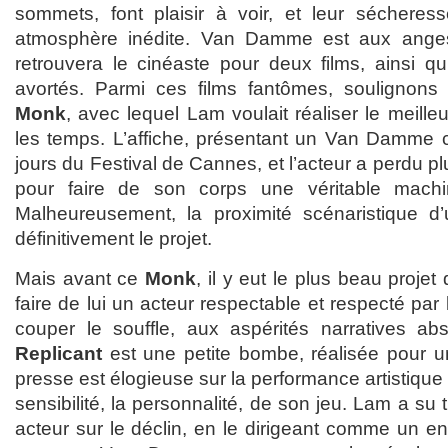
sommets, font plaisir à voir, et leur sécheres
atmosphère inédite. Van Damme est aux anges,
retrouvera le cinéaste pour deux films, ainsi qu
avortés. Parmi ces films fantômes, soulignons
Monk
, avec lequel Lam voulait réaliser le meille
les temps. L’affiche, présentant un Van Damme c
jours du Festival de Cannes, et l’acteur a perdu pl
pour faire de son corps une véritable machi
Malheureusement, la proximité scénaristique 
définitivement le projet.
Mais avant ce
Monk
, il y eut le plus beau projet d
faire de lui un acteur respectable et respecté par
couper le souffle, aux aspérités narratives ab
Replicant
est une petite bombe, réalisée pour 
presse est élogieuse sur la performance artistique d
sensibilité, la personnalité, de son jeu. Lam a su ti
acteur sur le déclin, en le dirigeant comme un en