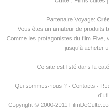
Culte
:
Films cultes
Partenaire Voyage:
Cré
Vous êtes un amateur de produits
b
Comme les protagonistes du film Five, v
jusqu'à
acheter 
Ce site est listé dans la cat
Qui sommes-nous ?
-
Contacts
-
Re
d'ut
Copyright © 2000-2011 FilmDeCulte.c