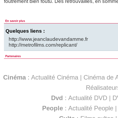
foutrement bien foutu. Des retrouvailles, en somm
En savoir plus
Quelques liens :
http://www.jeanclaudevandamme.fr
http://metrofilms.com/replicant/
Partenaires
Cinéma
:
Actualité Cinéma
|
Cinéma de A
Réalisateur
Dvd
:
Actualité DVD
|
D
People
:
Actualité People