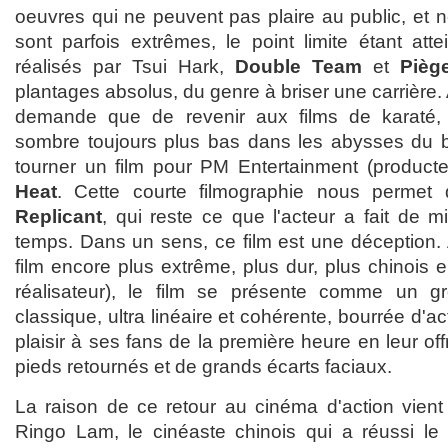
oeuvres qui ne peuvent pas plaire au public, et ne
sont parfois extrêmes, le point limite étant att
réalisés par Tsui Hark,
Double Team
et
Pièg
plantages absolus, du genre à briser une carrière. A
demande que de revenir aux films de karaté, 
sombre toujours plus bas dans les abysses du box
tourner un film pour PM Entertainment (producte
Heat
. Cette courte filmographie nous permet
Replicant
, qui reste ce que l'acteur a fait de 
temps. Dans un sens, ce film est une déception. 
film encore plus extrême, plus dur, plus chinois e
réalisateur), le film se présente comme un g
classique, ultra linéaire et cohérente, bourrée d'
plaisir à ses fans de la première heure en leur of
pieds retournés et de grands écarts faciaux.
La raison de ce retour au cinéma d'action vien
Ringo Lam, le cinéaste chinois qui a réussi le 