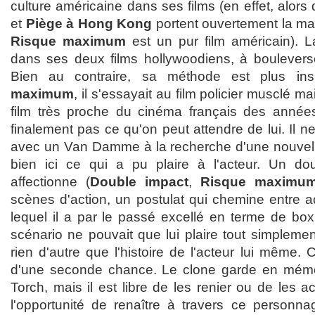
culture américaine dans ses films (en effet, alors
et
Piège à Hong Kong
portent ouvertement la ma
Risque maximum
est un pur film américain). 
dans ses deux films hollywoodiens, à boulevers
Bien au contraire, sa méthode est plus in
maximum
, il s'essayait au film policier musclé ma
film très proche du cinéma français des ann
finalement pas ce qu'on peut attendre de lui. Il n
avec un Van Damme à la recherche d'une nouvelle 
bien ici ce qui a pu plaire à l'acteur. Un do
affectionne (
Double impact
,
Risque maximu
scènes d'action, un postulat qui chemine entre a
lequel il a par le passé excellé en terme de box o
scénario ne pouvait que lui plaire tout simplemen
rien d'autre que l'histoire de l'acteur lui même. 
d'une seconde chance. Le clone garde en mém
Torch, mais il est libre de les renier ou de les a
l'opportunité de renaître à travers ce personn