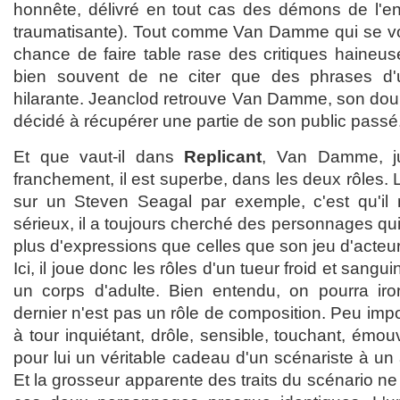
honnête, délivré en tout cas des démons de l'e
traumatisante). Tout comme Van Damme qui se voit
chance de faire table rase des critiques haineus
bien souvent de ne citer que des phrases d'u
hilarante. Jeanclod retrouve Van Damme, son doubl
décidé à récupérer une partie de son public passé
Et que vaut-il dans
Replicant
, Van Damme, j
franchement, il est superbe, dans les deux rôles. 
sur un Steven Seagal par exemple, c'est qu'il 
sérieux, il a toujours cherché des personnages qu
plus d'expressions que celles que son jeu d'acteur l
Ici, il joue donc les rôles d'un tueur froid et sangu
un corps d'adulte. Bien entendu, on pourra iro
dernier n'est pas un rôle de composition. Peu import
à tour inquiétant, drôle, sensible, touchant, émou
pour lui un véritable cadeau d'un scénariste à un a
Et la grosseur apparente des traits du scénario ne