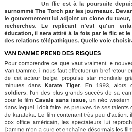
Un flic est à la poursuite depui
surnommé The Torch par les journeaux. Devant
le gouvernement lui adjoint un clone du tueur,
recherches. Le replicant n'est qu'un enf
éducation, il sera attiré à la fois par le flic et l
des relations télépathiques. Quelle voie choisira
VAN DAMME PREND DES RISQUES
Pour comprendre ce que vaut vraiment le nouve
Van Damme, il nous faut effectuer un bref retour en
de cet acteur belge, propulsé star mondiale gr
minutes dans
Karate Tiger
. En 1993, alors 
soldiers
, l'un des plus grands succès de sa ca
pour le film
Cavale sans issue
, un néo western
dans lequel il doit faire les preuves de ses talent
de karateka. Le film contenant très peu d'action, 
box office américain, les spectateurs lui reproc
Damme n'en a cure et enchaîne désormais les fi