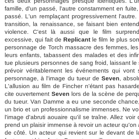
ces deux personnages presque identiques. L'u
famille, d'un passé, l'autre constamment en fuit
passé. L'un remplaçant progressivement l'autre. 
transition, la renaissance, se faisant bien enten
violence. C'est là aussi que le film surpren
excessive, qui fait de
Replicant
le film le plus som
personnage de Torch massacre des femmes, les 
leurs enfants, tabassent des malades et des infi
tue plusieurs personnes de sang froid, laissant le
prévoir véritablement les événements qui vont 
personnage, à l'image du tueur de
Seven
, absol
L'allusion au film de Fincher n'étant pas hasa
cite ouvertement
Seven
lors de la scène de perqu
du tueur. Van Damme a eu une seconde chance, et
un brio et un professionnalisme immenses. Ne vou
l'image d'abruti aouaire qu'il se traîne. Allez voir
prend un plaisir immense à revoir un acteur qu'on 
de côté. Un acteur qui revient sur le devant de 