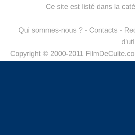
Ce site est listé dans la cat
Qui sommes-nous ?
-
Contacts
-
Re
d'ut
Copyright © 2000-2011 FilmDeCulte.c