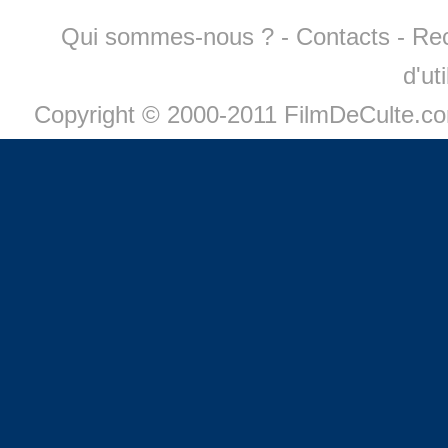
Qui sommes-nous ?
-
Contacts
-
Re
d'ut
Copyright © 2000-2011 FilmDeCulte.c