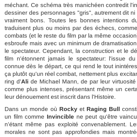
méchant. Ce schéma très manichéen contredit l'int
dessiner des personnages "gris", autrement dit ni
vraiment bons. Toutes les bonnes intentions 
traduisent plus ou moins par des échecs, comme l
combats (et le reste du film par la même occasion)
esbroufe mais avec un minimum de dramatisation
le spectateur. Cependant, la construction et le 
film n'étonnent jamais le spectateur: l'issue d
connue dès le départ, ce qui rend le tout inintére
ça plutôt qu'un réel combat, nettement plus exci
ring d'
Ali
de Michael Mann, de par leur virtuosité 
comme plus intenses, présentant même un certa
leur dénouement est inscrit dans l'Histoire.
Dans un monde où
Rocky
et
Raging Bull
consti
un film comme
Invincible
ne peut qu'être vaincu
n'étant même pas exploité convenablement. Le
morales ne sont pas approfondies mais montr