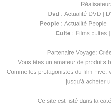
Réalisateur
Dvd
:
Actualité DVD
|
D
People
:
Actualité People
Culte
:
Films cultes
Partenaire Voyage:
Cré
Vous êtes un amateur de produits
b
Comme les protagonistes du film Five, v
jusqu'à
acheter 
Ce site est listé dans la cat