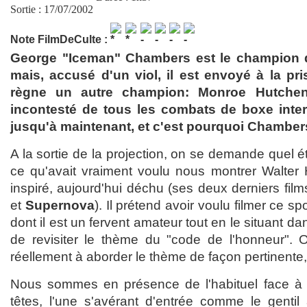
Sortie : 17/07/2002
Note FilmDeCulte :
George "Iceman" Chambers est le champion 
mais, accusé d'un viol, il est envoyé à la p
règne un autre champion: Monroe Hutchen.
incontesté de tous les combats de boxe inter
jusqu'à maintenant, et c'est pourquoi Chambers 
A la sortie de la projection, on se demande quel étai
ce qu'avait vraiment voulu nous montrer Walter Hil
inspiré, aujourd'hui déchu (ses deux derniers fil
et
Supernova
). Il prétend avoir voulu filmer ce sp
dont il est un fervent amateur tout en le situant da
de revisiter le thème du "code de l'honneur". Or
réellement à aborder le thème de façon pertinente,
Nous sommes en présence de l'habituel face à f
têtes, l'une s'avérant d'entrée comme le gentil 