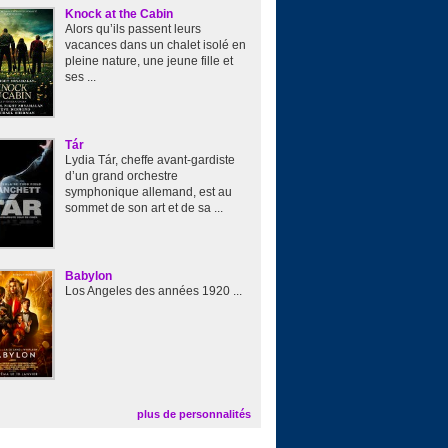
Knock at the Cabin
Alors qu’ils passent leurs
vacances dans un chalet isolé en
pleine nature, une jeune fille et
ses ...
Tár
Lydia Tár, cheffe avant-gardiste
d’un grand orchestre
symphonique allemand, est au
sommet de son art et de sa ...
Babylon
Los Angeles des années 1920 ...
plus de personnalités