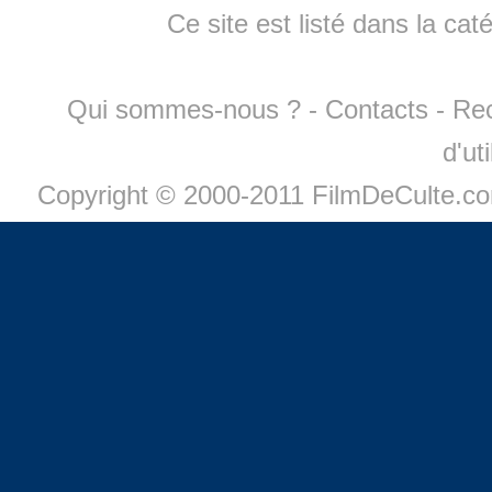
Ce site est listé dans la cat
Qui sommes-nous ?
-
Contacts
-
Re
d'ut
Copyright © 2000-2011 FilmDeCulte.c