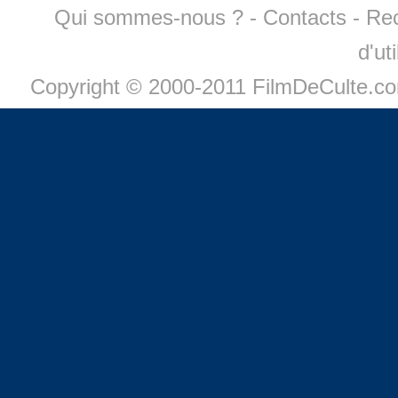
Qui sommes-nous ?
-
Contacts
-
Re
d'ut
Copyright © 2000-2011 FilmDeCulte.c