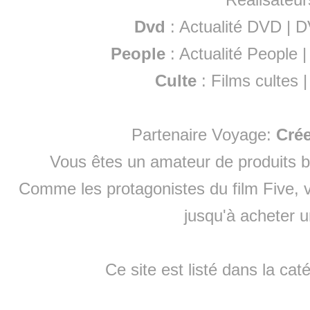
Dvd
:
Actualité DVD
|
D
People
:
Actualité People
Culte
:
Films cultes
Partenaire Voyage:
Cré
Vous êtes un amateur de produits
b
Comme les protagonistes du film Five, v
jusqu'à
acheter 
Ce site est listé dans la cat