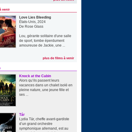
à venir
Love Lies Bleeding
États-Unis, 2024
De
Rose Glass
Lou, gérante solitaire d'une salle
de sport, tombe éperdument
amoureuse de Jackie, une ...
plus de films à venir
e
Knock at the Cabin
Alors qu’ils passent leurs
vacances dans un chalet isolé en
pleine nature, une jeune fille et
ses ...
Tár
Lydia Tár, cheffe avant-gardiste
d’un grand orchestre
symphonique allemand, est au