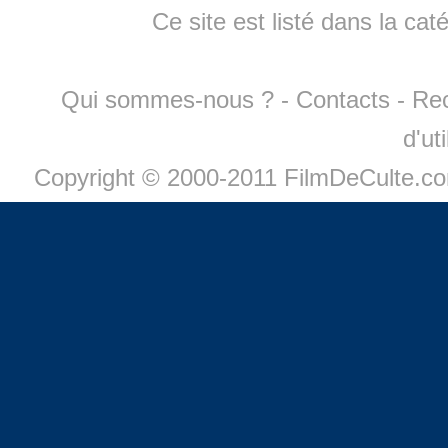
Ce site est listé dans la cat
Qui sommes-nous ?
-
Contacts
-
Re
d'ut
Copyright © 2000-2011 FilmDeCulte.c