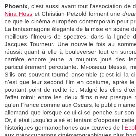
Phoenix
, c’est aussi avant tout l’association de 
Nina Hoss
et Christian Petzold forment une
drea
ce que le cinéma européen contemporain peut pro
La fantasmagorie élégante de la mise en scène de 
meilleurs filmeurs de spectres, dans la lignée
Jacques Tourneur. Une nouvelle fois au somme
réussit quant à elle à bouleverser tout en surpr
carrière encore jeune, a toujours joué des fe
particulièrement percutante. Mi-oiseau blessé, m
S’ils ont souvent tourné ensemble (c’est ici la c
n’est que leur second film en costume, après l
pourtant point de redite ici. Malgré les clins d’œil
l’effet miroir entre les deux films n’est presque q
qu’en France comme aux Oscars, le public n’aime 
allemand que lorsque celui-ci se penche sur son
Or, il était jusqu’ici aisé et tentant d’opposer cett
historiques germanophones aux œuvres de l’
Écol
aux préoccupations cinématographiques plus brute