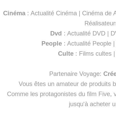
Cinéma
:
Actualité Cinéma
|
Cinéma de A
Réalisateur
Dvd
:
Actualité DVD
|
D
People
:
Actualité People
Culte
:
Films cultes
Partenaire Voyage:
Cré
Vous êtes un amateur de produits
b
Comme les protagonistes du film Five, v
jusqu'à
acheter 