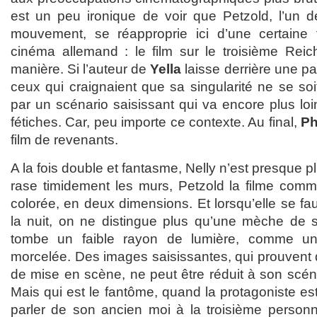
est un peu ironique de voir que Petzold, l’un 
mouvement, se réapproprie ici d’une certain
cinéma allemand : le film sur le troisième Reich,
manière. Si l’auteur de
Yella
laisse derrière une pa
ceux qui craignaient que sa singularité ne se soi
par un scénario saisissant qui va encore plus lo
fétiches. Car, peu importe ce contexte. Au final,
Ph
film de revenants.
A la fois double et fantasme, Nelly n’est presque pl
rase timidement les murs, Petzold la filme comm
colorée, en deux dimensions. Et lorsqu’elle se f
la nuit, on ne distingue plus qu’une mèche de 
tombe un faible rayon de lumière, comme un
morcelée. Des images saisissantes, qui prouvent
de mise en scène, ne peut être réduit à son scénario
Mais qui est le fantôme, quand la protagoniste es
parler de son ancien moi à la troisième person