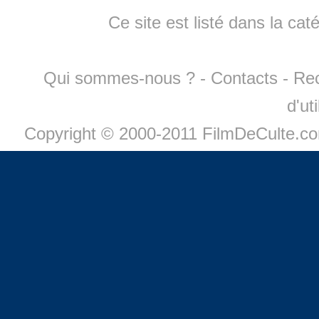
Ce site est listé dans la cat
Qui sommes-nous ?
-
Contacts
-
Re
d'ut
Copyright © 2000-2011 FilmDeCulte.c