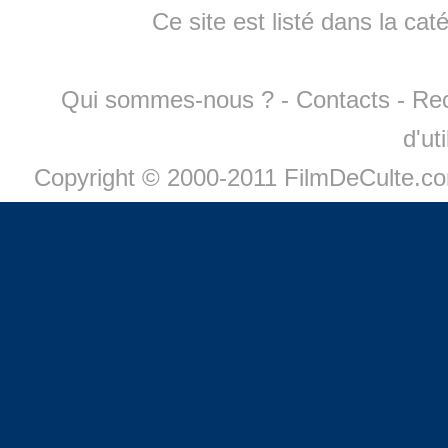
Ce site est listé dans la cat
Qui sommes-nous ?
-
Contacts
-
Re
d'ut
Copyright © 2000-2011 FilmDeCulte.c