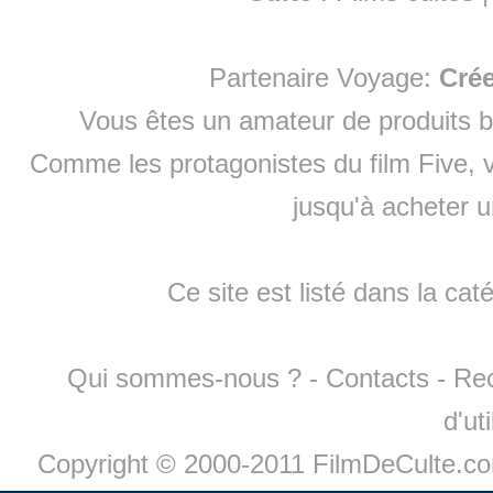
Partenaire Voyage:
Cré
Vous êtes un amateur de produits
b
Comme les protagonistes du film Five, v
jusqu'à
acheter 
Ce site est listé dans la cat
Qui sommes-nous ?
-
Contacts
-
Re
d'ut
Copyright © 2000-2011 FilmDeCulte.c