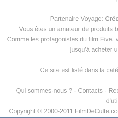
Partenaire Voyage:
Cré
Vous êtes un amateur de produits
b
Comme les protagonistes du film Five, v
jusqu'à
acheter 
Ce site est listé dans la cat
Qui sommes-nous ?
-
Contacts
-
Re
d'ut
Copyright © 2000-2011 FilmDeCulte.c