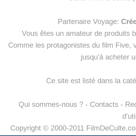
Partenaire Voyage:
Cré
Vous êtes un amateur de produits
b
Comme les protagonistes du film Five, v
jusqu'à
acheter 
Ce site est listé dans la cat
Qui sommes-nous ?
-
Contacts
-
Re
d'ut
Copyright © 2000-2011 FilmDeCulte.c