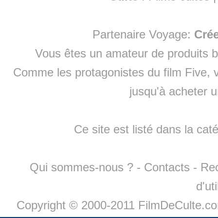
Partenaire Voyage:
Cré
Vous êtes un amateur de produits
b
Comme les protagonistes du film Five, v
jusqu'à
acheter 
Ce site est listé dans la cat
Qui sommes-nous ?
-
Contacts
-
Re
d'ut
Copyright © 2000-2011 FilmDeCulte.c