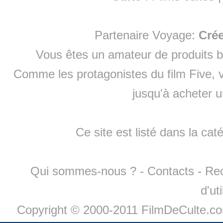
Partenaire Voyage:
Cré
Vous êtes un amateur de produits
b
Comme les protagonistes du film Five, v
jusqu'à
acheter 
Ce site est listé dans la cat
Qui sommes-nous ?
-
Contacts
-
Re
d'ut
Copyright © 2000-2011 FilmDeCulte.c