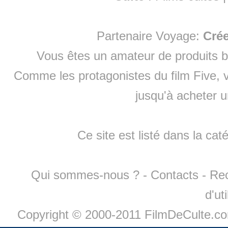
Partenaire Voyage:
Cré
Vous êtes un amateur de produits
b
Comme les protagonistes du film Five, v
jusqu'à
acheter 
Ce site est listé dans la cat
Qui sommes-nous ?
-
Contacts
-
Re
d'ut
Copyright © 2000-2011 FilmDeCulte.c