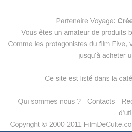
Partenaire Voyage:
Cré
Vous êtes un amateur de produits
b
Comme les protagonistes du film Five, v
jusqu'à
acheter 
Ce site est listé dans la cat
Qui sommes-nous ?
-
Contacts
-
Re
d'ut
Copyright © 2000-2011 FilmDeCulte.c