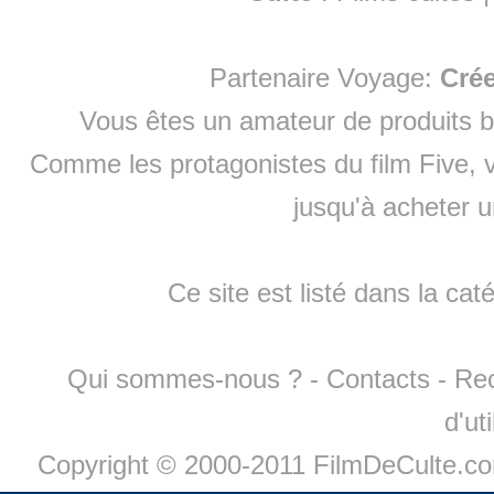
Partenaire Voyage:
Cré
Vous êtes un amateur de produits
b
Comme les protagonistes du film Five, v
jusqu'à
acheter 
Ce site est listé dans la cat
Qui sommes-nous ?
-
Contacts
-
Re
d'ut
Copyright © 2000-2011 FilmDeCulte.c