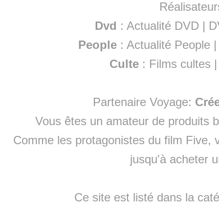
Réalisateur
Dvd
:
Actualité DVD
|
D
People
:
Actualité People
Culte
:
Films cultes
Partenaire Voyage:
Cré
Vous êtes un amateur de produits
b
Comme les protagonistes du film Five, v
jusqu'à
acheter 
Ce site est listé dans la cat