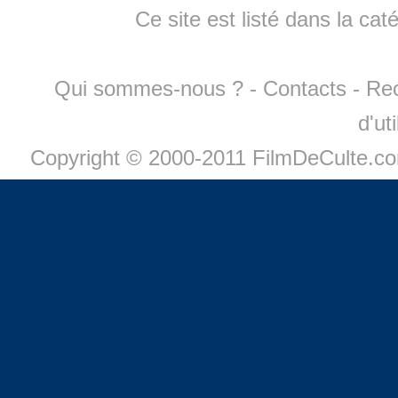
Ce site est listé dans la cat
Qui sommes-nous ?
-
Contacts
-
Re
d'ut
Copyright © 2000-2011 FilmDeCulte.c