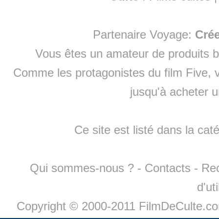
Partenaire Voyage:
Cré
Vous êtes un amateur de produits
b
Comme les protagonistes du film Five, v
jusqu'à
acheter 
Ce site est listé dans la cat
Qui sommes-nous ?
-
Contacts
-
Re
d'ut
Copyright © 2000-2011 FilmDeCulte.c