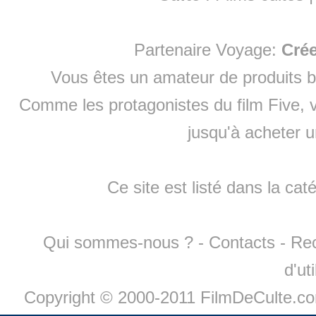
Partenaire Voyage:
Cré
Vous êtes un amateur de produits
b
Comme les protagonistes du film Five, v
jusqu'à
acheter 
Ce site est listé dans la cat
Qui sommes-nous ?
-
Contacts
-
Re
d'ut
Copyright © 2000-2011 FilmDeCulte.c